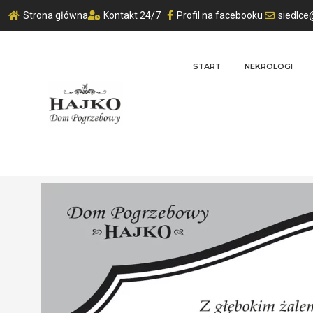
Strona główna
Kontakt 24/7
Profil na facebooku
siedlce
START
NEKROLOGI