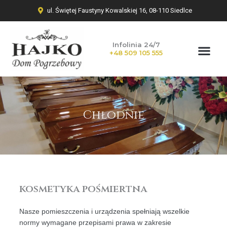
ul. Świętej Faustyny Kowalskiej 16, 08-110 Siedlce
Infolinia 24/7
+48 509 105 555
Chłodnie
kosmetyka pośmiertna
Nasze pomieszczenia i urządzenia spełniają wszelkie
normy wymagane przepisami prawa w zakresie