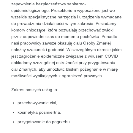
zapewnienia bezpieczeństwa sanitarno-
epidemiologicznego.
Prosektorium wyposażone jest we
wszelkie specjalistyczne narzędzia i urządzenia wymagane
do prowadzenia działalności w tym zakresie.
Posiadamy
komory chłodzące, które pozwalają przechować zwłoki
przez odpowiedni czas do momentu pochówku. Ponadto
n
asi pracownicy zawsze okazują ciału Osoby Zmarłej
należny szacunek i godność. W szczególnym okresie jakim
jest zagrożenie epidemiczne związane z wirusem COVID
dokładamy szczególnej ostrożności przy przygotowaniu
ciał Zmarłych, aby umożliwić bliskim pożegnanie w miarę
możliwości wynikających z ograniczeń prawnych.
Zakres naszych usług to:
przechowywanie ciał,
kosmetyka pośmiertna,
przygotowanie do pogrzebu.