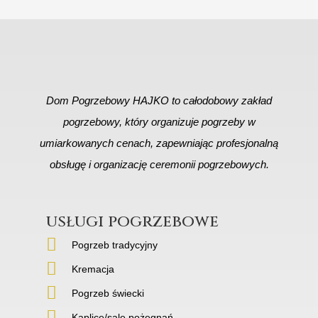
Dom Pogrzebowy HAJKO to całodobowy zakład
pogrzebowy, który organizuje pogrzeby w
umiarkowanych cenach, zapewniając profesjonalną
obsługę i organizację ceremonii pogrzebowych.
usługi pogrzebowe
Pogrzeb tradycyjny
Kremacja
Pogrzeb świecki
Kaplice/sale pożegnań