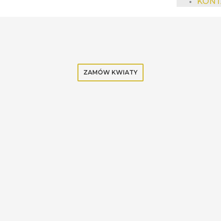
KONT
ZAMÓW KWIATY