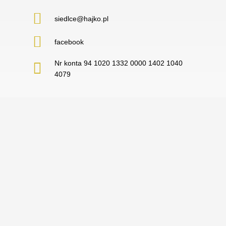
siedlce@hajko.pl
facebook
Nr konta 94 1020 1332 0000 1402 1040
4079