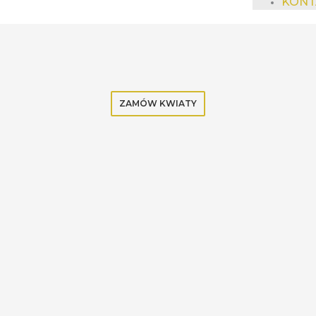
KONT
ZAMÓW KWIATY