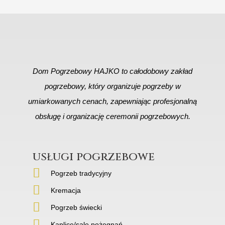
Dom Pogrzebowy HAJKO to całodobowy zakład
pogrzebowy, który organizuje pogrzeby w
umiarkowanych cenach, zapewniając profesjonalną
obsługę i organizację ceremonii pogrzebowych.
usługi pogrzebowe
Pogrzeb tradycyjny
Kremacja
Pogrzeb świecki
Kaplice/sale pożegnań