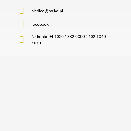
siedlce@hajko.pl
facebook
Nr konta 94 1020 1332 0000 1402 1040
4079