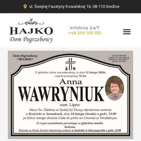
ul. Świętej Faustyny Kowalskiej 16, 08-110 Siedlce
Infolinia 24/7
+48 509 105 555