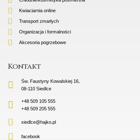
Kwiaciarnia online
Transport zmarłych
Organizacja i formalności
Akcesoria pogrzebowe
Kontakt
Św. Faustyny Kowalskiej 16,
08-110 Siedlce
+48 509 105 555
+48 509 205 555
siedlce@hajko.pl
facebook