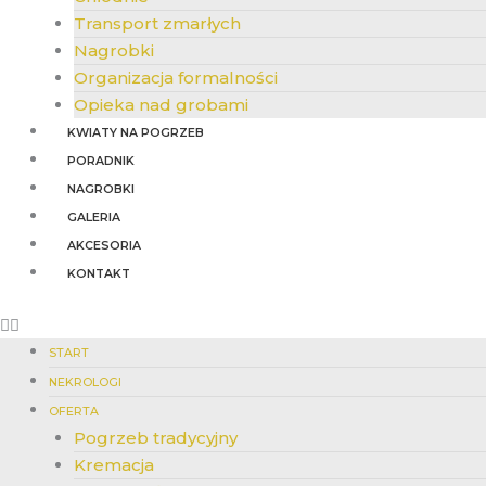
Transport zmarłych
Nagrobki
Organizacja formalności
Opieka nad grobami
KWIATY NA POGRZEB
PORADNIK
NAGROBKI
GALERIA
AKCESORIA
KONTAKT
START
NEKROLOGI
OFERTA
Pogrzeb tradycyjny
Kremacja