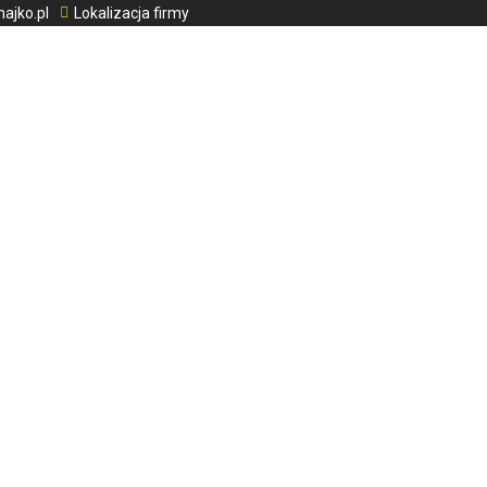
ajko.pl
Lokalizacja firmy