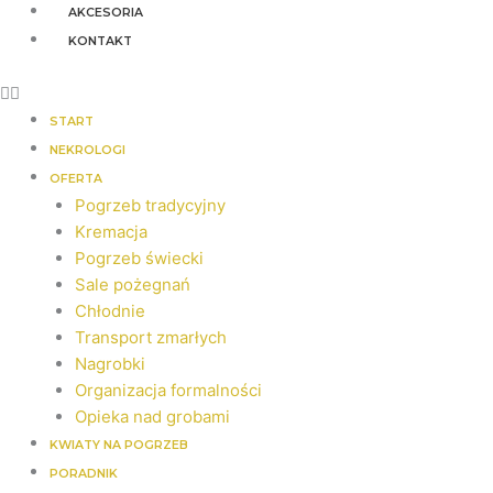
AKCESORIA
KONTAKT
START
NEKROLOGI
OFERTA
Pogrzeb tradycyjny
Kremacja
Pogrzeb świecki
Sale pożegnań
Chłodnie
Transport zmarłych
Nagrobki
Organizacja formalności
Opieka nad grobami
KWIATY NA POGRZEB
PORADNIK