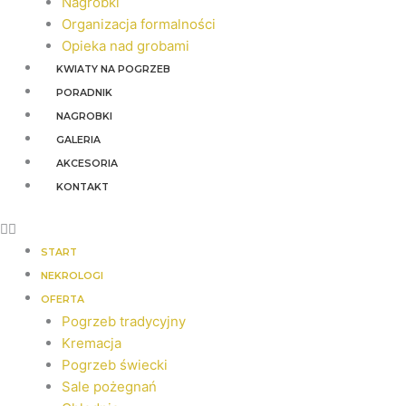
Nagrobki
Organizacja formalności
Opieka nad grobami
KWIATY NA POGRZEB
PORADNIK
NAGROBKI
GALERIA
AKCESORIA
KONTAKT
START
NEKROLOGI
OFERTA
Pogrzeb tradycyjny
Kremacja
Pogrzeb świecki
Sale pożegnań