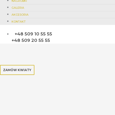
NAGROBKI
GALERIA
AKCESORIA
KONTAKT
+48 509 10 55 55
+48 509 20 55 55
ZAMÓW KWIATY