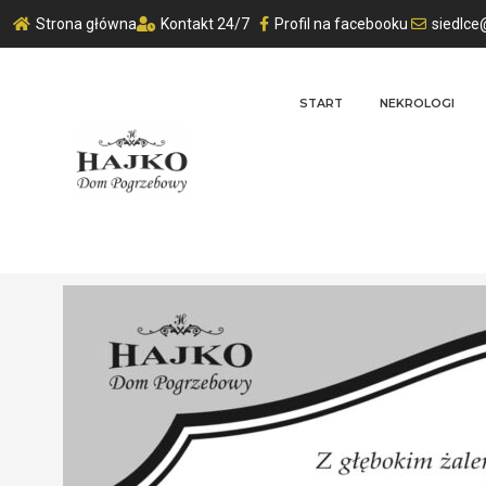
Strona główna
Kontakt 24/7
Profil na facebooku
siedlce
START
NEKROLOGI