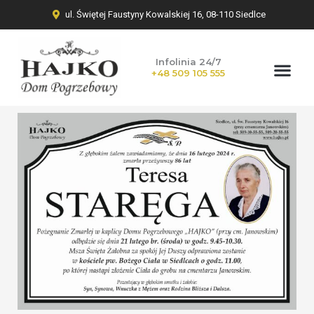
ul. Świętej Faustyny Kowalskiej 16, 08-110 Siedlce
Infolinia 24/7
+48 509 105 555