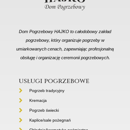
Dom Pogrzebowy HAJKO to całodobowy zakład
pogrzebowy, który organizuje pogrzeby w
umiarkowanych cenach, zapewniając profesjonalną
obsługę i organizację ceremonii pogrzebowych.
usługi pogrzebowe
Pogrzeb tradycyjny
Kremacja
Pogrzeb świecki
Kaplice/sale pożegnań
Chłodnie/kosmetyka pośmiertna