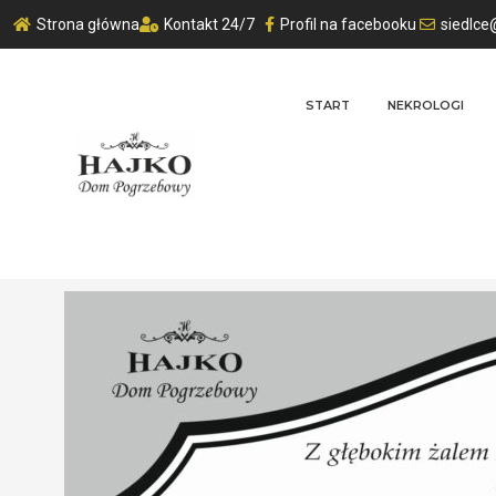
Strona główna
Kontakt 24/7
Profil na facebooku
siedlce
START
NEKROLOGI