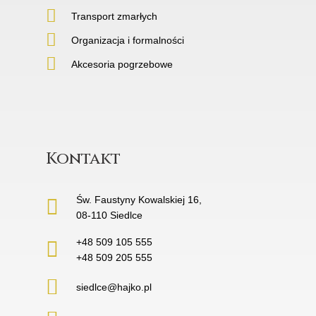
Transport zmarłych
Organizacja i formalności
Akcesoria pogrzebowe
Kontakt
Św. Faustyny Kowalskiej 16,
08-110 Siedlce
+48 509 105 555
+48 509 205 555
siedlce@hajko.pl