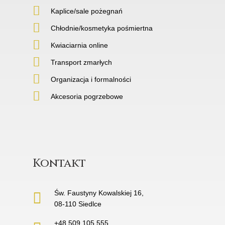
Kaplice/sale pożegnań
Chłodnie/kosmetyka pośmiertna
Kwiaciarnia online
Transport zmarłych
Organizacja i formalności
Akcesoria pogrzebowe
Kontakt
Św. Faustyny Kowalskiej 16,
08-110 Siedlce
+48 509 105 555