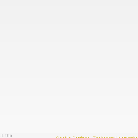
LL the