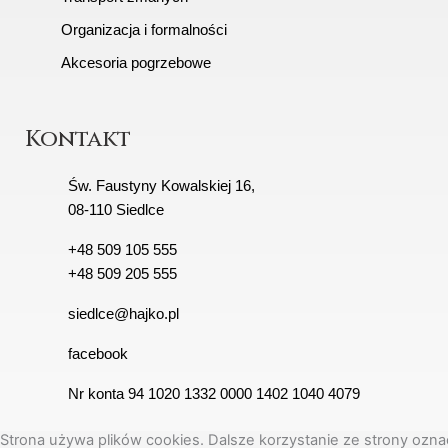
Organizacja i formalności
Akcesoria pogrzebowe
Kontakt
Św. Faustyny Kowalskiej 16,
08-110 Siedlce
+48 509 105 555
+48 509 205 555
siedlce@hajko.pl
facebook
Nr konta 94 1020 1332 0000 1402 1040 4079
Strona używa plików cookies. Dalsze korzystanie ze strony oznac