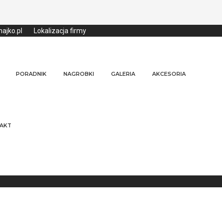
ajko.pl
Lokalizacja firmy
PORADNIK
NAGROBKI
GALERIA
AKCESORIA
AKT