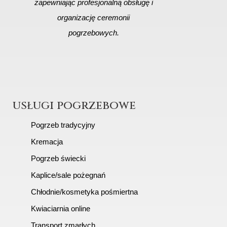
zapewniając profesjonalną obsługę i
organizację ceremonii
pogrzebowych.
usługi pogrzebowe
Pogrzeb tradycyjny
Kremacja
Pogrzeb świecki
Kaplice/sale pożegnań
Chłodnie/kosmetyka pośmiertna
Kwiaciarnia online
Transport zmarłych