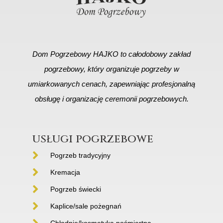
Dom Pogrzebowy HAJKO to całodobowy zakład
pogrzebowy, który organizuje pogrzeby w
umiarkowanych cenach, zapewniając profesjonalną
obsługę i organizację ceremonii pogrzebowych.
usługi pogrzebowe
Pogrzeb tradycyjny
Kremacja
Pogrzeb świecki
Kaplice/sale pożegnań
Chłodnie/kosmetyka pośmiertna