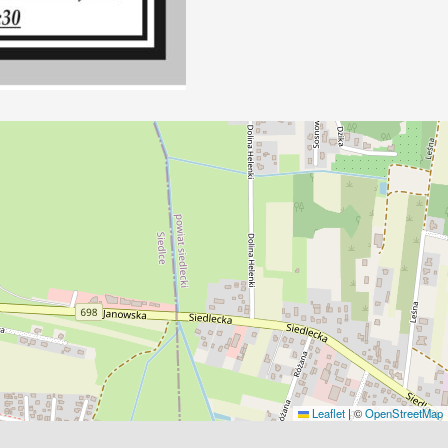
Leaflet
|
©
OpenStreetMap