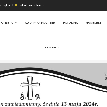
@hajko.pl
Lokalizacja firmy
OFERTA
KWIATY NA POGRZEB
PORADNIK
NAGROBKI
KONTAKT