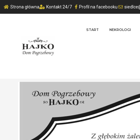
Strona główna
Kontakt 24/7
Profil na facebooku
siedlce
START
NEKROLOGI