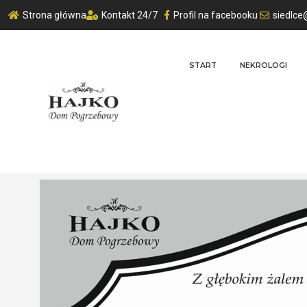
Strona główna
Kontakt 24/7
Profil na facebooku
siedlce
START
NEKROLOGI