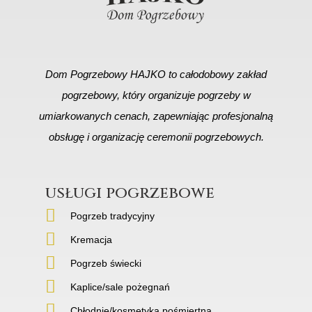
Dom Pogrzebowy HAJKO to całodobowy zakład
pogrzebowy, który organizuje pogrzeby w
umiarkowanych cenach, zapewniając profesjonalną
obsługę i organizację ceremonii pogrzebowych.
usługi pogrzebowe
Pogrzeb tradycyjny
Kremacja
Pogrzeb świecki
Kaplice/sale pożegnań
Chłodnie/kosmetyka pośmiertna