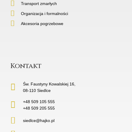
Transport zmarłych
Organizacja i formalności
Akcesoria pogrzebowe
Kontakt
Św. Faustyny Kowalskiej 16,
08-110 Siedlce
+48 509 105 555
+48 509 205 555
siedlce@hajko.pl