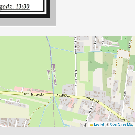
Leaflet
|
©
OpenStreetMap