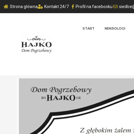
Strona główna
Kontakt 24/7
Profil na facebooku
siedlce
START
NEKROLOGI