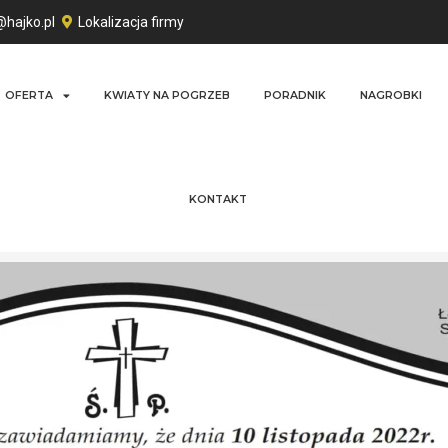
@hajko.pl
Lokalizacja firmy
OFERTA
KWIATY NA POGRZEB
PORADNIK
NAGROBKI
KONTAKT