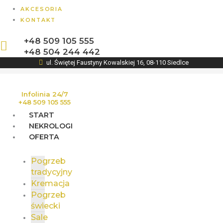
AKCESORIA
KONTAKT
+48 509 105 555
+48 504 244 442
ul. Świętej Faustyny Kowalskiej 16, 08-110 Siedlce
Infolinia 24/7
+48 509 105 555
START
NEKROLOGI
OFERTA
Pogrzeb
tradycyjny
Kremacja
Pogrzeb
świecki
Sale