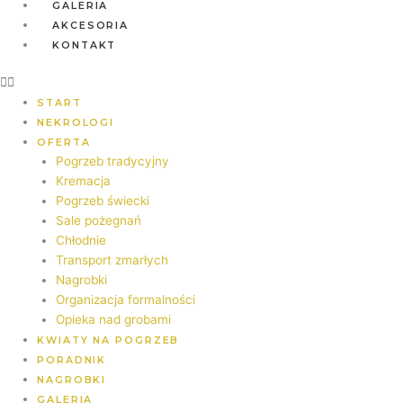
GALERIA
AKCESORIA
KONTAKT
START
NEKROLOGI
OFERTA
Pogrzeb tradycyjny
Kremacja
Pogrzeb świecki
Sale pożegnań
Chłodnie
Transport zmarłych
Nagrobki
Organizacja formalności
Opieka nad grobami
KWIATY NA POGRZEB
PORADNIK
NAGROBKI
GALERIA