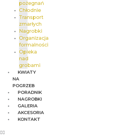
pożegnań
Chłodnie
Transport
zmarłych
Nagrobki
Organizacja
formalności
Opieka
nad
grobami
KWIATY
NA
POGRZEB
PORADNIK
NAGROBKI
GALERIA
AKCESORIA
KONTAKT