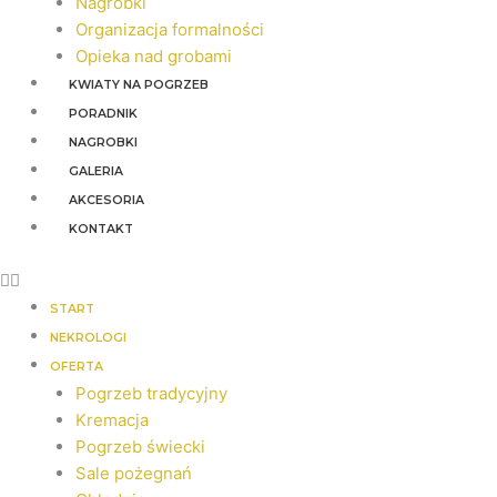
Nagrobki
Organizacja formalności
Opieka nad grobami
KWIATY NA POGRZEB
PORADNIK
NAGROBKI
GALERIA
AKCESORIA
KONTAKT
START
NEKROLOGI
OFERTA
Pogrzeb tradycyjny
Kremacja
Pogrzeb świecki
Sale pożegnań