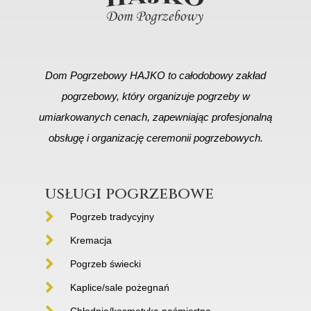
Dom Pogrzebowy HAJKO to całodobowy zakład
pogrzebowy, który organizuje pogrzeby w
umiarkowanych cenach, zapewniając profesjonalną
obsługę i organizację ceremonii pogrzebowych.
usługi pogrzebowe
Pogrzeb tradycyjny
Kremacja
Pogrzeb świecki
Kaplice/sale pożegnań
Chłodnie/kosmetyka pośmiertna