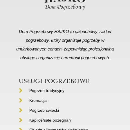
Dom Pogrzebowy HAJKO to całodobowy zakład
pogrzebowy, który organizuje pogrzeby w
umiarkowanych cenach, zapewniając profesjonalną
obsługę i organizację ceremonii pogrzebowych.
usługi pogrzebowe
Pogrzeb tradycyjny
Kremacja
Pogrzeb świecki
Kaplice/sale pożegnań
Chłodnie/kosmetyka pośmiertna