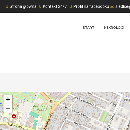
Strona główna
Kontakt 24/7
Profil na facebooku
siedlce
START
NEKROLOGI
+
−