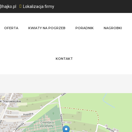
@hajko.pl
Lokalizacja firmy
OFERTA
KWIATY NA POGRZEB
PORADNIK
NAGROBKI
KONTAKT