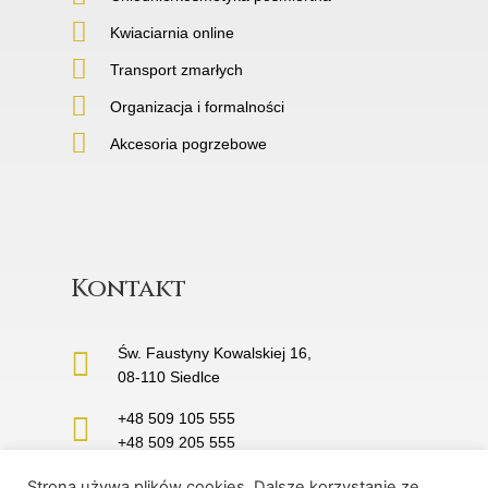
Kwiaciarnia online
Transport zmarłych
Organizacja i formalności
Akcesoria pogrzebowe
Kontakt
Św. Faustyny Kowalskiej 16,
08-110 Siedlce
+48 509 105 555
+48 509 205 555
Strona używa plików cookies. Dalsze korzystanie ze