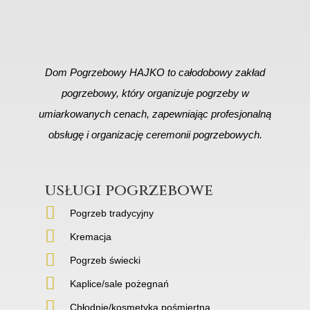
Dom Pogrzebowy HAJKO to całodobowy zakład
pogrzebowy, który organizuje pogrzeby w
umiarkowanych cenach, zapewniając profesjonalną
obsługę i organizację ceremonii pogrzebowych.
usługi pogrzebowe
Pogrzeb tradycyjny
Kremacja
Pogrzeb świecki
Kaplice/sale pożegnań
Chłodnie/kosmetyka pośmiertna