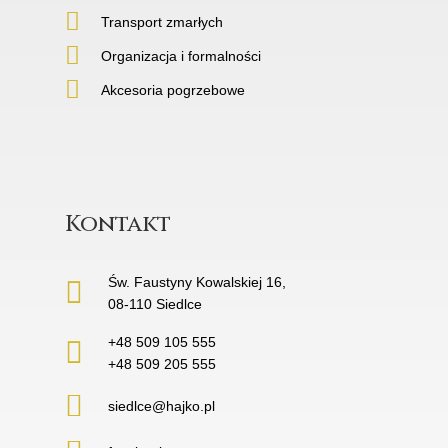
Transport zmarłych
Organizacja i formalności
Akcesoria pogrzebowe
Kontakt
Św. Faustyny Kowalskiej 16,
08-110 Siedlce
+48 509 105 555
+48 509 205 555
siedlce@hajko.pl