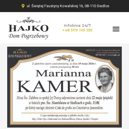
ul. Świętej Faustyny Kowalskiej 16, 08-110 Siedlce
Infolinia 24/7
+48 509 105 555