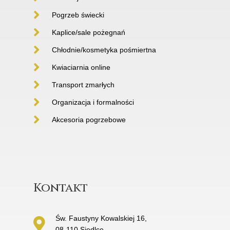
Pogrzeb świecki
Kaplice/sale pożegnań
Chłodnie/kosmetyka pośmiertna
Kwiaciarnia online
Transport zmarłych
Organizacja i formalności
Akcesoria pogrzebowe
Kontakt
Św. Faustyny Kowalskiej 16,
08-110 Siedlce