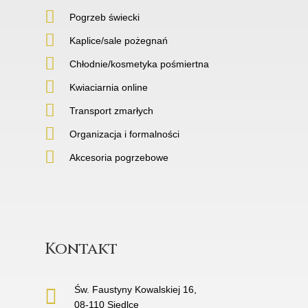
Pogrzeb świecki
Kaplice/sale pożegnań
Chłodnie/kosmetyka pośmiertna
Kwiaciarnia online
Transport zmarłych
Organizacja i formalności
Akcesoria pogrzebowe
Kontakt
Św. Faustyny Kowalskiej 16,
08-110 Siedlce