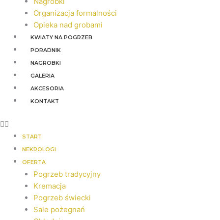
Nagrobki
Organizacja formalności
Opieka nad grobami
KWIATY NA POGRZEB
PORADNIK
NAGROBKI
GALERIA
AKCESORIA
KONTAKT
START
NEKROLOGI
OFERTA
Pogrzeb tradycyjny
Kremacja
Pogrzeb świecki
Sale pożegnań