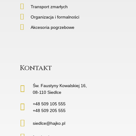
Transport zmarłych
Organizacja i formalności
Akcesoria pogrzebowe
Kontakt
Św. Faustyny Kowalskiej 16,
08-110 Siedlce
+48 509 105 555
+48 509 205 555
siedlce@hajko.pl