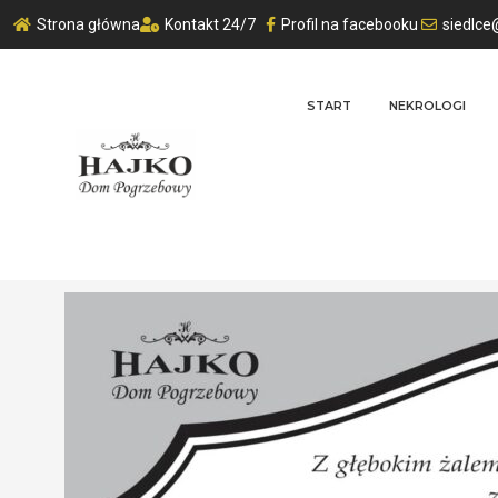
Strona główna
Kontakt 24/7
Profil na facebooku
siedlce
START
NEKROLOGI