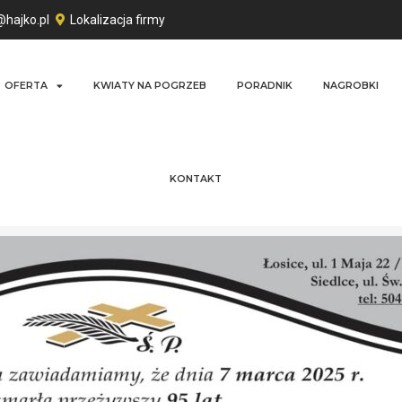
@hajko.pl
Lokalizacja firmy
OFERTA
KWIATY NA POGRZEB
PORADNIK
NAGROBKI
KONTAKT