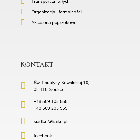
Transport zmarłych
Organizacja i formalności
Akcesoria pogrzebowe
Kontakt
Św. Faustyny Kowalskiej 16,
08-110 Siedlce
+48 509 105 555
+48 509 205 555
siedlce@hajko.pl
facebook