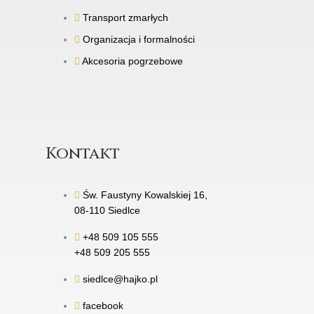
Transport zmarłych
Organizacja i formalności
Akcesoria pogrzebowe
Kontakt
Św. Faustyny Kowalskiej 16,
08-110 Siedlce
+48 509 105 555
+48 509 205 555
siedlce@hajko.pl
facebook