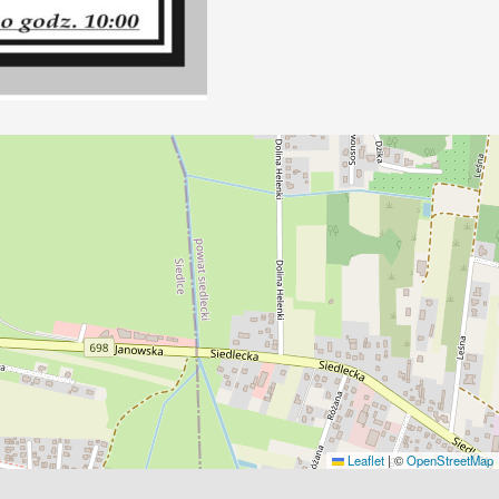
Leaflet
|
©
OpenStreetMap