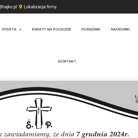
@hajko.pl
Lokalizacja firmy
OFERTA
KWIATY NA POGRZEB
PORADNIK
NAGROBKI
KONTAKT