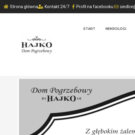
Strona główna
Kontakt 24/7
Profil na facebooku
siedlce
START
NEKROLOGI