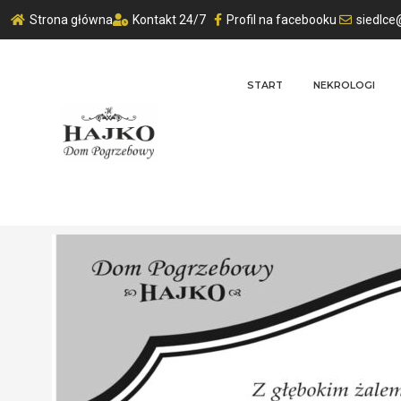
Strona główna
Kontakt 24/7
Profil na facebooku
siedlce
START
NEKROLOGI