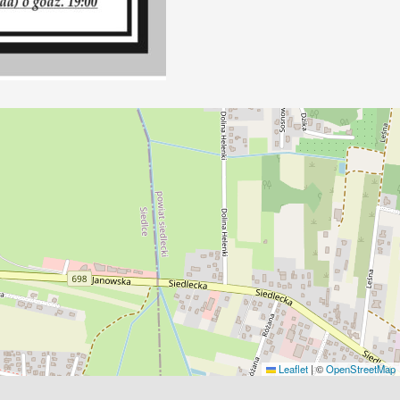
Leaflet
|
©
OpenStreetMap