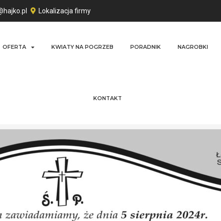
@hajko.pl
Lokalizacja firmy
OFERTA
KWIATY NA POGRZEB
PORADNIK
NAGROBKI
KONTAKT