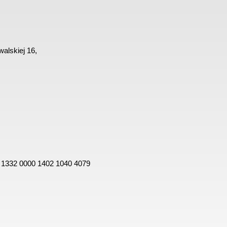
alskiej 16,
 1332 0000 1402 1040 4079