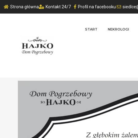
Strona główna
Kontakt 24/7
Profil na facebooku
siedlce
START
NEKROLOGI