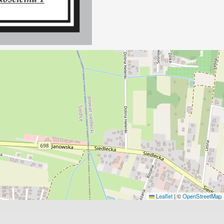
Leaflet
|
©
OpenStreetMap