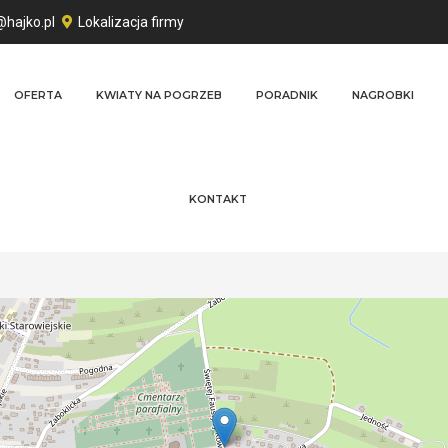
@hajko.pl
Lokalizacja firmy
OFERTA
KWIATY NA POGRZEB
PORADNIK
NAGROBKI
KONTAKT