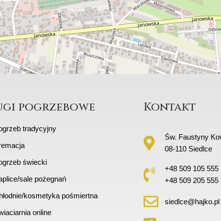
ugi pogrzebowe
Kontakt
ogrzeb tradycyjny
Św. Faustyny Kow
remacja
08-110 Siedlce
ogrzeb świecki
+48 509 105 555
aplice/sale pożegnań
+48 509 205 555
hłodnie/kosmetyka pośmiertna
siedlce@hajko.pl
iaciarnia online