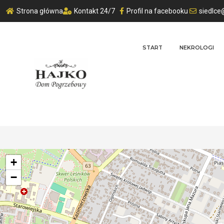
Strona główna
Kontakt 24/7
Profil na facebooku
siedlce
START
NEKROLOGI
+
−