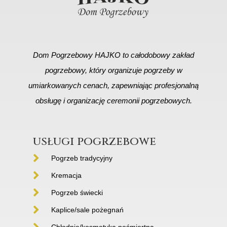
Dom Pogrzebowy HAJKO to całodobowy zakład
pogrzebowy, który organizuje pogrzeby w
umiarkowanych cenach, zapewniając profesjonalną
obsługę i organizację ceremonii pogrzebowych.
usługi pogrzebowe
Pogrzeb tradycyjny
Kremacja
Pogrzeb świecki
Kaplice/sale pożegnań
Chłodnie/kosmetyka pośmiertna