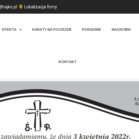
@hajko.pl
Lokalizacja firmy
OFERTA
KWIATY NA POGRZEB
PORADNIK
NAGROBKI
KONTAKT