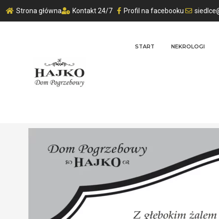
Strona główna
Kontakt 24/7
Profil na facebooku
siedlce
START
NEKROLOGI