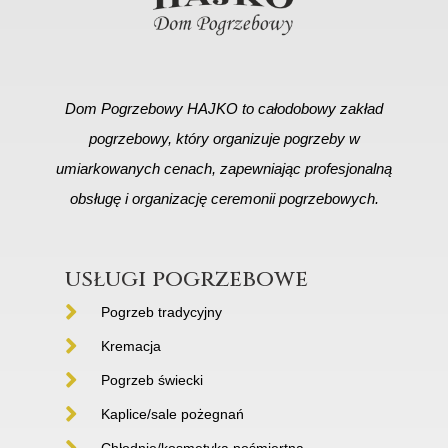
Dom Pogrzebowy HAJKO to całodobowy zakład
pogrzebowy, który organizuje pogrzeby w
umiarkowanych cenach, zapewniając profesjonalną
obsługę i organizację ceremonii pogrzebowych.
usługi pogrzebowe
Pogrzeb tradycyjny
Kremacja
Pogrzeb świecki
Kaplice/sale pożegnań
Chłodnie/kosmetyka pośmiertna